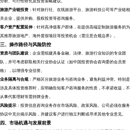
分析、可行性研究及投资策略建议。
旅游产业链投资
：针对旅行社、在线旅游平台、旅游科技公司等产业链相
关企业，提供并购、股权投资等咨询服务。
客户资产配置延伸
：针对高净值客户群体，在提供高端定制旅游服务的为
其推荐旅游地产、海外度假项目等投资机会（需注意合规边界）。
三、操作路径与风险防控
资质与团队建设
：企业需组建具备金融、法律、旅游行业知识的专业团
队，并可考虑获取相关行业协会认证（如中国投资协会咨询委的会员资
格），以增强专业信誉。
业务隔离与合规
：严格区分旅游业务与咨询业务，避免利益冲突。特别是
涉及具体投资推荐时，应明确告知客户咨询服务的性质，不承诺收益，不
从事代客理财等需持牌业务。
风险提示
：投资信息咨询业务存在市场风险、政策风险。公司必须在服务
协议中充分揭示风险，并建议客户进行独立判断或寻求其他专业意见。
四、市场机遇与发展前景