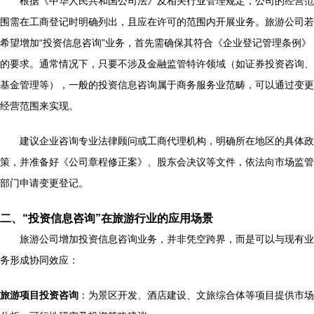
根据《中华人民共和国公司法》及相关行业管理规定，公司的经营范
围需在工商登记时明确列出，且应在许可的范围内开展业务。旅游公司若
希望增加“投资信息咨询”业务，首先需确保其符合《企业登记管理条例》
的要求。通常情况下，只要不涉及金融监管特许领域（如证券投资咨询、
基金管理等），一般的投资信息咨询属于商务服务业范畴，可以通过变更
经营范围来实现。
建议企业咨询专业法律顾问或工商代理机构，明确所在地区的具体政
策，并准备好《公司章程修正案》、股东会决议等文件，依法向市场监管
部门申请变更登记。
二、“投资信息咨询”在旅游行业的应用场景
旅游公司增加投资信息咨询业务，并非凭空跨界，而是可以与现有业
务形成协同效应：
旅游项目投资咨询
：为景区开发、酒店建设、文旅综合体等项目提供市场