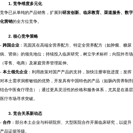
1. 竞争维度多元化
竞争已从单纯的产品销售，扩展到
研发创新、临床教育、渠道服务、数字
化营销
的全方位竞争。
2. 核心竞争策略
-
跨国企业
：巩固其在高端全营养配方、特定全营养配方（如肿瘤、糖尿
病、肾病）的领先地位；持续投入临床研究，树立学术标杆；向院外市场
（零售、电商）及家庭营养管理延伸。
-
本土领先企业
：利用政策对国产产品的支持，加快注册审批进度；发挥
对本土需求洞察敏锐的优势，开发具有中国特色的产品（如肠内营养制剂
结合中医食疗理念）；通过更具灵活性的价格和服务体系，尤其是在基层
医疗市场寻求突破。
3. 竞合关系新动态
-
合作
：部分本土企业与科研院所、大型医院合作开展临床研究，以提升
产品证据等级。