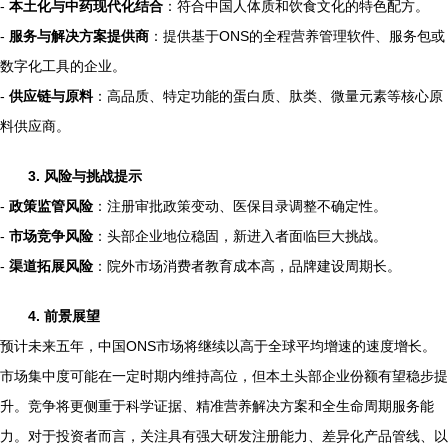
-
本土化与中药现代化结合
：符合中国人体质和饮食文化的特色配方。
-
服务与解决方案提供商
：提供基于ONS的全程营养管理软件、服务包或
数字化工具的企业。
-
供应链与原料
：高品质、特定功能的蛋白质、肽类、微量元素等核心原
料供应商。
3. 风险与挑战提示
-
政策监管风险
：注册审批政策变动、医保目录调整不确定性。
-
市场竞争风险
：头部企业地位稳固，新进入者面临巨大挑战。
-
渠道拓展风险
：院外市场消费者教育成本高，品牌建设周期长。
4. 前景展望
预计未来五年，中国ONS市场将继续以高于全球平均增速的速度增长。
市场集中度可能在一定时期内维持高位，但本土头部企业份额有望稳步提
升。竞争将更侧重于科学证据、精准营养解决方案和全生命周期服务能
力。对于投资者而言，关注具有强大研发注册能力、差异化产品管线、以